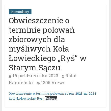
Komunikaty
Obwieszczenie o
terminie polowań
zbiorowych dla
myśliwych Koła
Łowieckiego „Ryś” w
Starym Sączu.
16 października 2023
Rafał
Kamieński
1306 Views
Obwieszczenie-o-terminie-polowan-sezon-2023-na-2024-
kolo-Lolowieckie-Rys
Pobierz