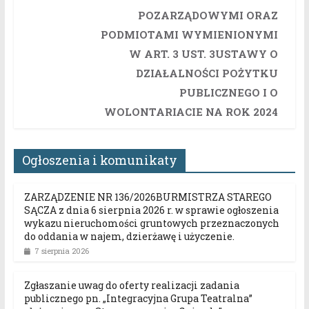
POZARZĄDOWYMI ORAZ
PODMIOTAMI WYMIENIONYMI
W ART. 3 UST. 3USTAWY O
DZIAŁALNOŚCI POŻYTKU
PUBLICZNEGO I O
WOLONTARIACIE NA ROK 2024
Ogłoszenia i komunikaty
ZARZĄDZENIE NR 136/2026BURMISTRZA STAREGO
SĄCZA z dnia 6 sierpnia 2026 r. w sprawie ogłoszenia
wykazu nieruchomości gruntowych przeznaczonych
do oddania w najem, dzierżawę i użyczenie.
7 sierpnia 2026
Zgłaszanie uwag do oferty realizacji zadania
publicznego pn. „Integracyjna Grupa Teatralna”