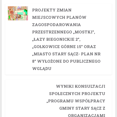
PROJEKTY ZMIAN
MIEJSCOWYCH PLANÓW
ZAGOSPODAROWANIA
PRZESTRZENNEGO „MOSTKI”,
„ŁAZY BIEGONICKIE 2”,
„GOŁKOWICE GÓRNE 15” ORAZ
„MIASTO STARY SĄCZ- PLAN NR
8” WYŁOŻONE DO PUBLICZNEGO
WGLĄDU
WYNIKI KONSULTACJI
SPOŁECZNYCH PROJEKTU
„PROGRAMU WSPÓŁPRACY
GMINY STARY SĄCZ Z
ORGANIZACJAMI