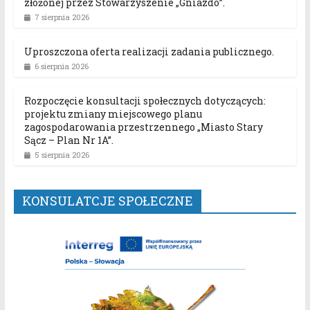
złożonej przez Stowarzyszenie „Gniazdo”.
7 sierpnia 2026
Uproszczona oferta realizacji zadania publicznego.
6 sierpnia 2026
Rozpoczęcie konsultacji społecznych dotyczących:
projektu zmiany miejscowego planu
zagospodarowania przestrzennego „Miasto Stary
Sącz – Plan Nr 1A”.
5 sierpnia 2026
KONSULATCJE SPOŁECZNE