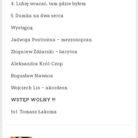
4. Lubię wracać, tam gdzie byłem
5. Dumka na dwa serca
Wystąpią:
Jadwiga Postrożna – mezzosopran
Zbigniew Żdżarski – baryton
Aleksandra Król-Czop
Bogusław Nawara
Wojciech Lis – akordeon
WSTĘP WOLNY !!!
fot. Tomasz Łakoma