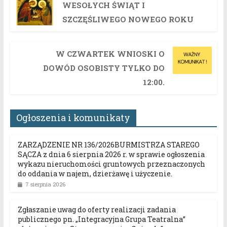
WESOŁYCH ŚWIĄT I
SZCZĘŚLIWEGO NOWEGO ROKU
W CZWARTEK WNIOSKI O
DOWÓD OSOBISTY TYLKO DO
12:00.
Ogłoszenia i komunikaty
ZARZĄDZENIE NR 136/2026BURMISTRZA STAREGO
SĄCZA z dnia 6 sierpnia 2026 r. w sprawie ogłoszenia
wykazu nieruchomości gruntowych przeznaczonych
do oddania w najem, dzierżawę i użyczenie.
7 sierpnia 2026
Zgłaszanie uwag do oferty realizacji zadania
publicznego pn. „Integracyjna Grupa Teatralna”