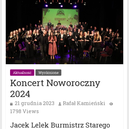
Aktualność
Wyróżnione
Koncert Noworoczny
2024
21 grudnia 2023
Rafał Kamieński
1798 Views
Jacek Lelek Burmistrz Starego