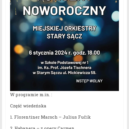
W programie m.in. :
Część wiedeńska
1. Florentiner Marsch – Julius Fučík
2. Habanera – z opery Carmen