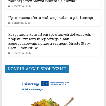
złożonej przez Stowarzyszenie „Gniazdo”.
7 sierpnia 2026
Uproszczona oferta realizacji zadania publicznego.
6 sierpnia 2026
Rozpoczęcie konsultacji społecznych dotyczących:
projektu zmiany miejscowego planu
zagospodarowania przestrzennego „Miasto Stary
Sącz – Plan Nr 1A”.
5 sierpnia 2026
KONSULATCJE SPOŁECZNE