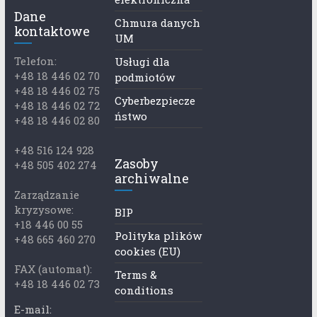
Dane
Chmura danych
kontaktowe
UM
Telefon:
Usługi dla
+48 18 446 02 70
podmiotów
+48 18 446 02 75
Cyberbezpiecze
+48 18 446 02 72
ństwo
+48 18 446 02 80
+48 516 124 928
Zasoby
+48 505 402 274
archiwalne
Zarządzanie
kryzysowe:
BIP
+18 446 00 55
Polityka plików
+48 665 460 270
cookies (EU)
FAX (automat):
Terms &
+48 18 446 02 73
conditions
E-mail: