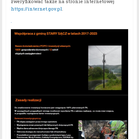
zweryfikować także na stronie internetowej
https://internet.gov.pl
.
.