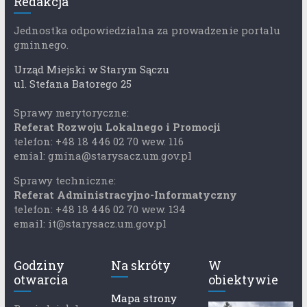
Redakcja
Jednostka odpowiedzialna za prowadzenie portalu
gminnego.
Urząd Miejski w Starym Sączu
ul. Stefana Batorego 25
Sprawy merytoryczne:
Referat Rozwoju Lokalnego i Promocji
telefon: +48 18 446 02 70 wew. 116
emial: gmina@starysacz.um.gov.pl
Sprawy techniczne:
Referat Administracyjno-Informatyczny
telefon: +48 18 446 02 70 wew. 134
email: it@starysacz.um.gov.pl
Godziny
Na skróty
W
otwarcia
obiektywie
Mapa strony