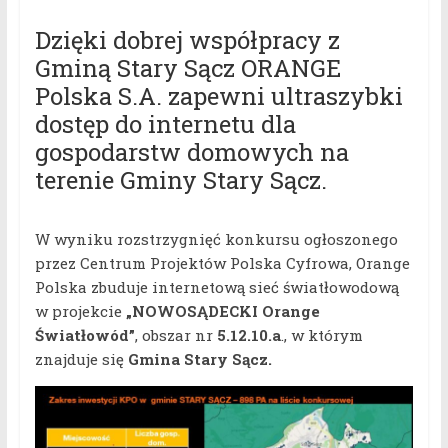
Dzięki dobrej współpracy z
Gminą Stary Sącz ORANGE
Polska S.A. zapewni ultraszybki
dostęp do internetu dla
gospodarstw domowych na
terenie Gminy Stary Sącz.
W wyniku rozstrzygnięć konkursu ogłoszonego
przez Centrum Projektów Polska Cyfrowa, Orange
Polska zbuduje internetową sieć światłowodową
w projekcie
„NOWOSĄDECKI Orange
Światłowód”
, obszar nr
5.12.10.a
., w którym
znajduje się
Gmina Stary Sącz.