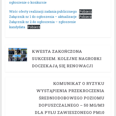
ogłoszenie o konkursie
Wzór oferty realizacji zadania publicznego
Pobierz
Załącznik nr 1 do ogłoszenia – aktualizacje
Pobierz
Załącznik nr 2 do ogłoszenia – zgłoszenie
kandydata
Pobierz
KWESTA ZAKOŃCZONA
SUKCESEM. KOLEJNE NAGROBKI
DOCZEKAJĄ SIĘ RENOWACJI
KOMUNIKAT O RYZYKU
WYSTĄPIENIA PRZEKROCZENIA
ŚREDNIODOBOWEGO POZIOMU
DOPUSZCZALNEGO – 50 ΜG/M3
DLA PYŁU ZAWIESZONEGO PM10