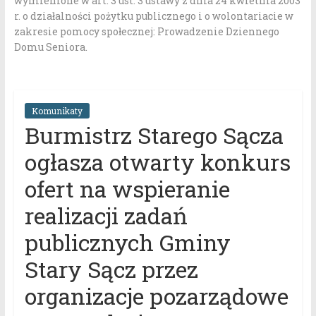
wymienione w art. 3 ust. 3 ustawy z dnia 24 kwietnia 2003
r. o działalności pożytku publicznego i o wolontariacie w
zakresie pomocy społecznej: Prowadzenie Dziennego
Domu Seniora.
Komunikaty
Burmistrz Starego Sącza
ogłasza otwarty konkurs
ofert na wspieranie
realizacji zadań
publicznych Gminy
Stary Sącz przez
organizacje pozarządowe