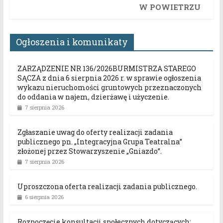
W POWIETRZU
Ogłoszenia i komunikaty
ZARZĄDZENIE NR 136/2026BURMISTRZA STAREGO
SĄCZA z dnia 6 sierpnia 2026 r. w sprawie ogłoszenia
wykazu nieruchomości gruntowych przeznaczonych
do oddania w najem, dzierżawę i użyczenie.
7 sierpnia 2026
Zgłaszanie uwag do oferty realizacji zadania
publicznego pn. „Integracyjna Grupa Teatralna”
złożonej przez Stowarzyszenie „Gniazdo”.
7 sierpnia 2026
Uproszczona oferta realizacji zadania publicznego.
6 sierpnia 2026
Rozpoczęcie konsultacji społecznych dotyczących: