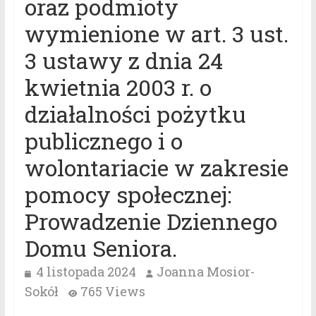
oraz podmioty
wymienione w art. 3 ust.
3 ustawy z dnia 24
kwietnia 2003 r. o
działalności pożytku
publicznego i o
wolontariacie w zakresie
pomocy społecznej:
Prowadzenie Dziennego
Domu Seniora.
4 listopada 2024
Joanna Mosior-
Sokół
765 Views