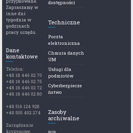
przyjmowane.
dostępności
Zapraszamy w
inne dni
tygodnia w
Techniczne
godzinach
pracy urzędu.
Poczta
elektroniczna
Dane
Chmura danych
kontaktowe
UM
Telefon:
Usługi dla
+48 18 446 02 70
podmiotów
+48 18 446 02 75
Cyberbezpiecze
+48 18 446 02 72
ństwo
+48 18 446 02 80
+48 516 124 928
Zasoby
+48 505 402 274
archiwalne
Zarządzanie
kryzysowe:
BIP