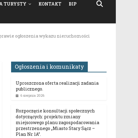
A TURYSTY
KONTAKT
BIP
awie ogłoszenia wykazu nieruchomości
Ogłoszenia i komunikaty
Uproszczona oferta realizacji zadania
publicznego.
6 sierpnia 2026
Rozpoczęcie konsultacji społecznych
dotyczących: projektu zmiany
miejscowego planu zagospodarowania
przestrzennego „Miasto Stary Sącz –
Plan Nr 1A”.