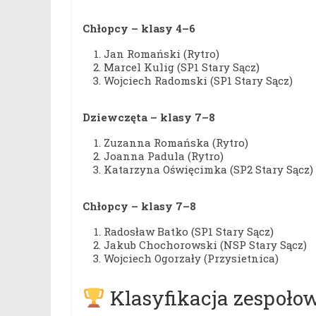
Chłopcy – klasy 4–6
Jan Romański (Rytro)
Marcel Kulig (SP1 Stary Sącz)
Wojciech Radomski (SP1 Stary Sącz)
Dziewczęta – klasy 7–8
Zuzanna Romańska (Rytro)
Joanna Padula (Rytro)
Katarzyna Oświęcimka (SP2 Stary Sącz)
Chłopcy – klasy 7–8
Radosław Batko (SP1 Stary Sącz)
Jakub Chochorowski (NSP Stary Sącz)
Wojciech Ogorzały (Przysietnica)
Klasyfikacja zespoło