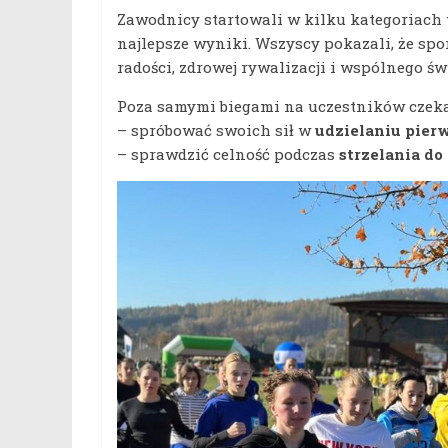
Zawodnicy startowali w kilku kategoriac
najlepsze wyniki. Wszyscy pokazali, że spor
radości, zdrowej rywalizacji i wspólnego ś
Poza samymi biegami na uczestników czeka
– spróbować swoich sił w
udzielaniu pier
– sprawdzić celność podczas
strzelania do