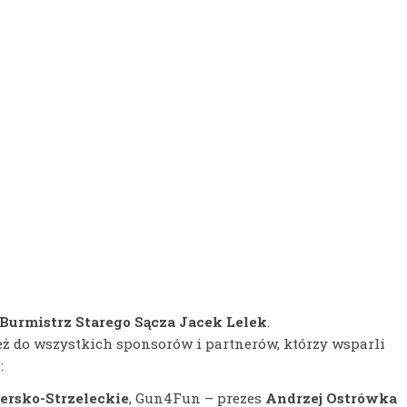
Burmistrz Starego Sącza Jacek Lelek
.
ż do wszystkich sponsorów i partnerów, którzy wsparli
:
ersko-Strzeleckie
, Gun4Fun – prezes
Andrzej Ostrówka