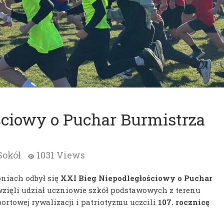
ściowy o Puchar Burmistrza
Sokół
1031 Views
oniach odbył się
XXI Bieg Niepodległościowy o Puchar
wzięli udział uczniowie szkół podstawowych z terenu
portowej rywalizacji i patriotyzmu uczcili
107. rocznicę