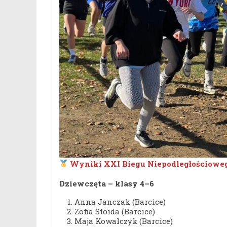
Wyniki XXI Biegu Niepodległościowe
Dziewczęta – klasy 4–6
Anna Janczak (Barcice)
Zofia Stoida (Barcice)
Maja Kowalczyk (Barcice)