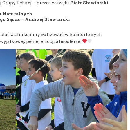
j Grupy Rybnej – prezes zarządu
Piotr Stawiarski
w Naturalnych
go Sącza
–
Andrzej Stawiarski
ystać z atrakcji i rywalizować w komfortowych
wyjątkowej, pełnej emocji atmosferze.