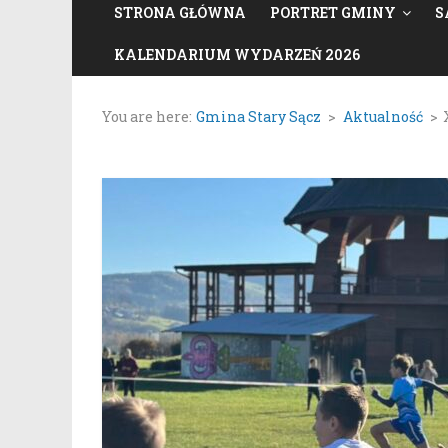
STRONA GŁÓWNA
PORTRET GMINY
S
KALENDARIUM WYDARZEŃ 2026
You are here:
Gmina Stary Sącz
>
Aktualność
>