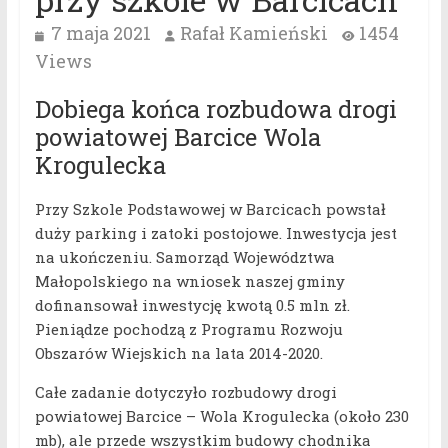
7 maja 2021
Rafał Kamieński
1454
Views
Dobiega końca rozbudowa drogi
powiatowej Barcice Wola
Krogulecka
Przy Szkole Podstawowej w Barcicach powstał
duży parking i zatoki postojowe. Inwestycja jest
na ukończeniu. Samorząd Województwa
Małopolskiego na wniosek naszej gminy
dofinansował inwestycję kwotą 0.5 mln zł.
Pieniądze pochodzą z Programu Rozwoju
Obszarów Wiejskich na lata 2014-2020.
Całe zadanie dotyczyło rozbudowy drogi
powiatowej Barcice – Wola Krogulecka (około 230
mb), ale przede wszystkim budowy chodnika