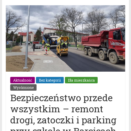
Aktualność
Bez kategorii
Dla mieszkańca
Wyróżnione
Bezpieczeństwo przede
wszystkim – remont
drogi, zatoczki i parking
przy szkole w Barcicach