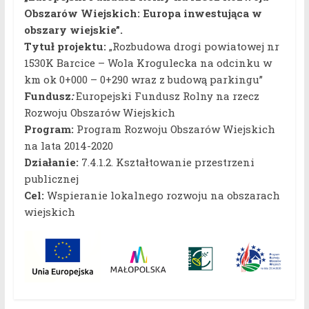
Obszarów Wiejskich: Europa inwestująca w
obszary wiejskie”.
Tytuł projektu:
„Rozbudowa drogi powiatowej nr
1530K Barcice – Wola Krogulecka na odcinku w
km ok 0+000 – 0+290 wraz z budową parkingu”
Fundusz
:
Europejski Fundusz Rolny na rzecz
Rozwoju Obszarów Wiejskich
Program:
Program Rozwoju Obszarów Wiejskich
na lata 2014-2020
Działanie:
7.4.1.2. Kształtowanie przestrzeni
publicznej
Cel:
Wspieranie lokalnego rozwoju na obszarach
wiejskich