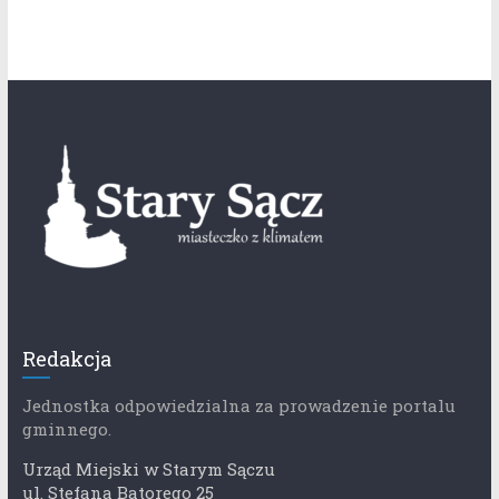
Redakcja
Jednostka odpowiedzialna za prowadzenie portalu
gminnego.
Urząd Miejski w Starym Sączu
ul. Stefana Batorego 25