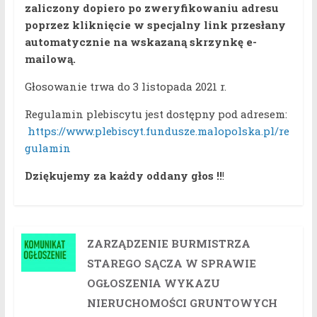
zaliczony dopiero po zweryfikowaniu adresu
poprzez kliknięcie w specjalny link przesłany
automatycznie na wskazaną skrzynkę e-
mailową.
Głosowanie trwa do 3 listopada 2021 r.
Regulamin plebiscytu jest dostępny pod adresem:
https://www.plebiscyt.fundusze.malopolska.pl/re
gulamin
Dziękujemy za każdy oddany głos !!
!
ZARZĄDZENIE BURMISTRZA
STAREGO SĄCZA W SPRAWIE
OGŁOSZENIA WYKAZU
NIERUCHOMOŚCI GRUNTOWYCH