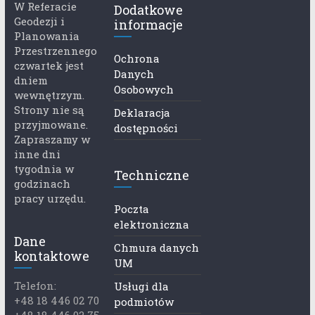
W Referacie
Dodatkowe
Geodezji i
informacje
Planowania
Przestrzennego
Ochrona
czwartek jest
Danych
dniem
Osobowych
wewnętrzym.
Strony nie są
Deklaracja
przyjmowane.
dostępności
Zapraszamy w
inne dni
tygodnia w
Techniczne
godzinach
pracy urzędu.
Poczta
elektroniczna
Dane
Chmura danych
kontaktowe
UM
Telefon:
Usługi dla
+48 18 446 02 70
podmiotów