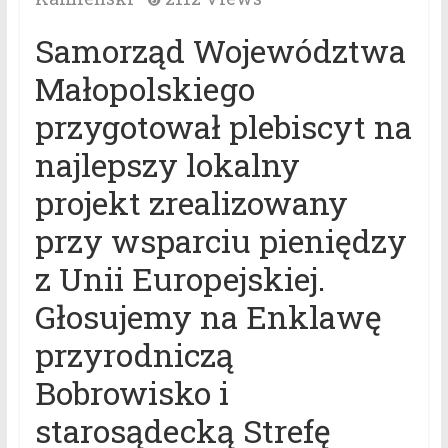
Samorząd Województwa
Małopolskiego
przygotował plebiscyt na
najlepszy lokalny
projekt zrealizowany
przy wsparciu pieniędzy
z Unii Europejskiej.
Głosujemy na Enklawę
przyrodniczą
Bobrowisko i
starosądecką Strefę