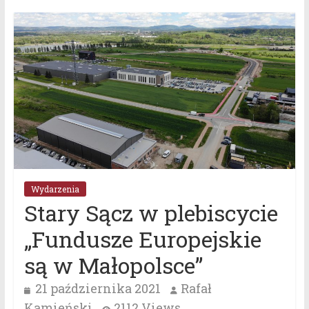
Wydarzenia
Stary Sącz w plebiscycie
„Fundusze Europejskie
są w Małopolsce”
21 października 2021
Rafał
Kamieński
2112 Views