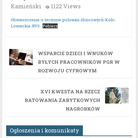
Kamieński
1122 Views
Obwieszczenie-o-terminie-polowan-zbiorowych-Kolo-
Lowieckie-RYS
Pobierz
WSPARCIE DZIECI I WNUKÓW
BYŁYCH PRACOWNIKÓW PGR W
ROZWOJU CYFROWYM
XVI KWESTA NA RZECZ
RATOWANIA ZABYTKOWYCH
NAGROBKÓW
Ogłoszenia i komunikaty