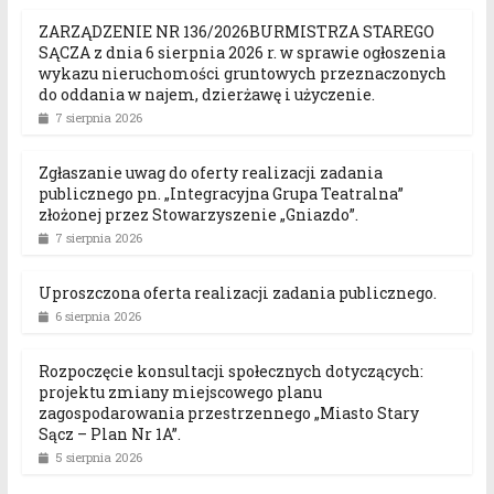
ZARZĄDZENIE NR 136/2026BURMISTRZA STAREGO
SĄCZA z dnia 6 sierpnia 2026 r. w sprawie ogłoszenia
wykazu nieruchomości gruntowych przeznaczonych
do oddania w najem, dzierżawę i użyczenie.
7 sierpnia 2026
Zgłaszanie uwag do oferty realizacji zadania
publicznego pn. „Integracyjna Grupa Teatralna”
złożonej przez Stowarzyszenie „Gniazdo”.
7 sierpnia 2026
Uproszczona oferta realizacji zadania publicznego.
6 sierpnia 2026
Rozpoczęcie konsultacji społecznych dotyczących:
projektu zmiany miejscowego planu
zagospodarowania przestrzennego „Miasto Stary
Sącz – Plan Nr 1A”.
5 sierpnia 2026