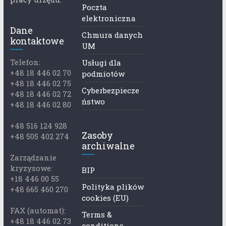
Poczta
elektroniczna
Dane
Chmura danych
kontaktowe
UM
Telefon:
Usługi dla
+48 18 446 02 70
podmiotów
+48 18 446 02 75
Cyberbezpiecze
+48 18 446 02 72
ństwo
+48 18 446 02 80
+48 516 124 928
Zasoby
+48 505 402 274
archiwalne
Zarządzanie
kryzysowe:
BIP
+18 446 00 55
Polityka plików
+48 665 460 270
cookies (EU)
FAX (automat):
Terms &
+48 18 446 02 73
conditions