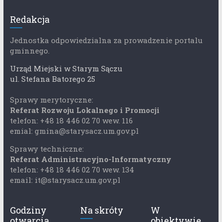
Redakcja
Jednostka odpowiedzialna za prowadzenie portalu
gminnego.
Urząd Miejski w Starym Sączu
ul. Stefana Batorego 25
Sprawy merytoryczne:
Referat Rozwoju Lokalnego i Promocji
telefon: +48 18 446 02 70 wew. 116
emial: gmina@starysacz.um.gov.pl
Sprawy techniczne:
Referat Administracyjno-Informatyczny
telefon: +48 18 446 02 70 wew. 134
email: it@starysacz.um.gov.pl
Godziny
Na skróty
W
otwarcia
obiektywie