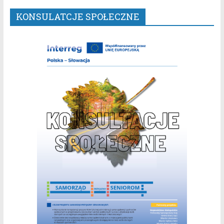
KONSULATCJE SPOŁECZNE