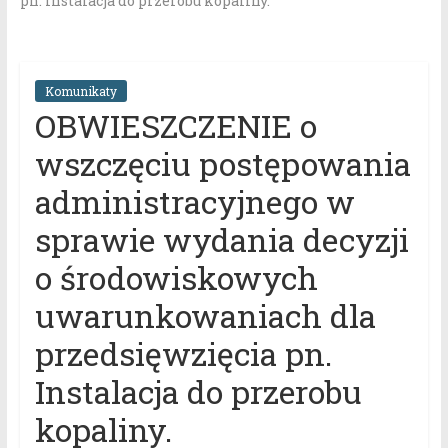
pn. Instalacja do przerobu kopaliny.
Komunikaty
OBWIESZCZENIE o
wszczęciu postępowania
administracyjnego w
sprawie wydania decyzji
o środowiskowych
uwarunkowaniach dla
przedsięwzięcia pn.
Instalacja do przerobu
kopaliny.