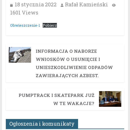
18 stycznia 2022
Rafał Kamieński
1601 Views
Obwieszczenie-1
Pobierz
INFORMACJA O NABORZE
WNIOSKÓW O USUNIĘCIE I
UNIESZKODLIWIENIE ODPADÓW
ZAWIERAJĄCYCH AZBEST.
PUMPTRACK I SKATEPARK JUŻ
W TE WAKACJE?
Ogłoszenia i komunikaty