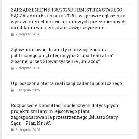
ZARZĄDZENIE NR 136/2026BURMISTRZA STAREGO
SĄCZA z dnia 6 sierpnia 2026 r. w sprawie ogłoszenia
wykazu nieruchomości gruntowych przeznaczonych
do oddania w najem, dzierżawę i użyczenie.
7 sierpnia 2026
Zgłaszanie uwag do oferty realizacji zadania
publicznego pn. „Integracyjna Grupa Teatralna”
złożonej przez Stowarzyszenie „Gniazdo”.
7 sierpnia 2026
Uproszczona oferta realizacji zadania publicznego.
6 sierpnia 2026
Rozpoczęcie konsultacji społecznych dotyczących:
projektu zmiany miejscowego planu
zagospodarowania przestrzennego „Miasto Stary
Sącz – Plan Nr 1A”.
5 sierpnia 2026