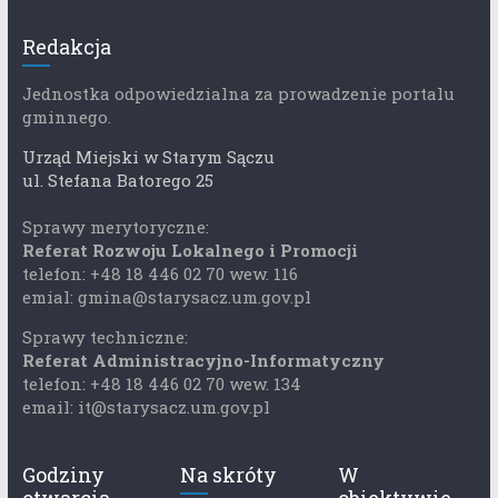
Redakcja
Jednostka odpowiedzialna za prowadzenie portalu
gminnego.
Urząd Miejski w Starym Sączu
ul. Stefana Batorego 25
Sprawy merytoryczne:
Referat Rozwoju Lokalnego i Promocji
telefon: +48 18 446 02 70 wew. 116
emial: gmina@starysacz.um.gov.pl
Sprawy techniczne:
Referat Administracyjno-Informatyczny
telefon: +48 18 446 02 70 wew. 134
email: it@starysacz.um.gov.pl
Godziny
Na skróty
W