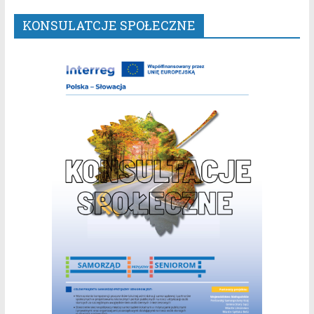
KONSULATCJE SPOŁECZNE