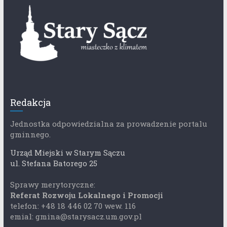
Redakcja
Jednostka odpowiedzialna za prowadzenie portalu
gminnego.
Urząd Miejski w Starym Sączu
ul. Stefana Batorego 25
Sprawy merytoryczne:
Referat Rozwoju Lokalnego i Promocji
telefon: +48 18 446 02 70 wew. 116
emial: gmina@starysacz.um.gov.pl