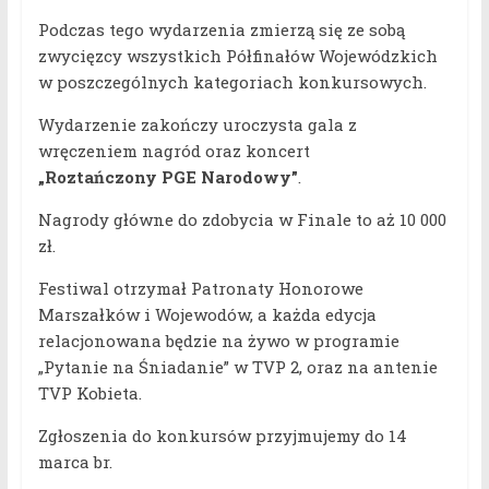
Podczas tego wydarzenia zmierzą się ze sobą
zwycięzcy wszystkich Półfinałów Wojewódzkich
w poszczególnych kategoriach konkursowych.
Wydarzenie zakończy uroczysta gala z
wręczeniem nagród oraz koncert
„Roztańczony PGE Narodowy”
.
Nagrody główne do zdobycia w Finale to aż 10 000
zł.
Festiwal otrzymał Patronaty Honorowe
Marszałków i Wojewodów, a każda edycja
relacjonowana będzie na żywo w programie
„Pytanie na Śniadanie” w TVP 2, oraz na antenie
TVP Kobieta.
Zgłoszenia do konkursów przyjmujemy do 14
marca br.