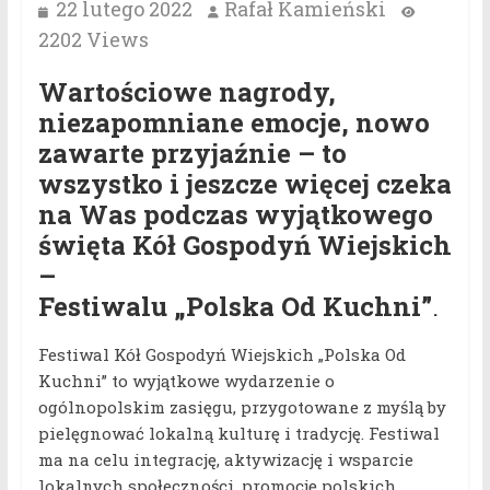
22 lutego 2022
Rafał Kamieński
2202 Views
Wartościowe nagrody,
niezapomniane emocje, nowo
zawarte przyjaźnie – to
wszystko i jeszcze więcej czeka
na Was podczas wyjątkowego
święta Kół Gospodyń Wiejskich
–
Festiwalu „Polska Od Kuchni”
.
Festiwal Kół Gospodyń Wiejskich „Polska Od
Kuchni” to wyjątkowe wydarzenie o
ogólnopolskim zasięgu, przygotowane z myślą by
pielęgnować lokalną kulturę i tradycję. Festiwal
ma na celu integrację, aktywizację i wsparcie
lokalnych społeczności, promocję polskich