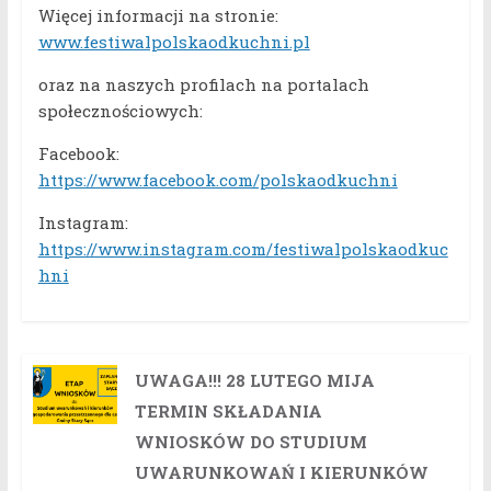
Więcej informacji na stronie:
www.festiwalpolskaodkuchni.pl
oraz na naszych profilach na portalach
społecznościowych:
Facebook:
https://www.facebook.com/polskaodkuchni
Instagram:
https://www.instagram.com/festiwalpolskaodkuc
hni
UWAGA!!! 28 LUTEGO MIJA
TERMIN SKŁADANIA
WNIOSKÓW DO STUDIUM
UWARUNKOWAŃ I KIERUNKÓW