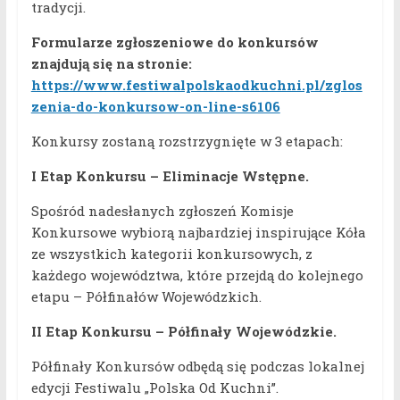
tradycji.
Formularze zgłoszeniowe do konkursów
znajdują się na stronie:
https://www.festiwalpolskaodkuchni.pl/zglos
zenia-do-konkursow-on-line-s6106
Konkursy zostaną rozstrzygnięte w 3 etapach:
I Etap Konkursu – Eliminacje Wstępne.
Spośród nadesłanych zgłoszeń Komisje
Konkursowe wybiorą najbardziej inspirujące Kóła
ze wszystkich kategorii konkursowych, z
każdego województwa, które przejdą do kolejnego
etapu – Półfinałów Wojewódzkich.
II Etap Konkursu – Półfinały Wojewódzkie.
Półfinały Konkursów odbędą się podczas lokalnej
edycji Festiwalu „Polska Od Kuchni”.