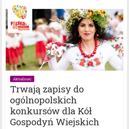
Aktualność
Trwają zapisy do
ogólnopolskich
konkursów dla Kół
Gospodyń Wiejskich