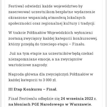
Festiwal odwiedzi każde województwo by
zaserwować uczestnikom bezpłatne wydarzenie
okraszone wspaniałą atmosferą lokalnych
społeczności oraz regionalnej kultury i tradycji.
W trakcie Półfinałów Wojewódzkich wyłonieni
zostaną zwycięzcy każdej kategorii konkursowej,
którzy przejdą do trzeciego etapu – Finału.
Już na tym etapie na uczestników będą czekać
niezapomniane emocje, a na zwycięzców
wartościowe nagrody.
Nagroda główna dla zwyciężczyń Półfinałów w
każdej kategorii to 3 000 zł.
III Etap Konkursu – Finał.
Finał Festiwalu odbędzie się
24 września 2022 r.
na błoniach PGE Narodowego w Warszawie.