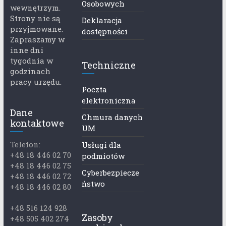
Osobowych
wewnętrzym.
Strony nie są
Deklaracja
przyjmowane.
dostępności
Zapraszamy w
inne dni
tygodnia w
Techniczne
godzinach
pracy urzędu.
Poczta
elektroniczna
Dane
Chmura danych
kontaktowe
UM
Telefon:
Usługi dla
+48 18 446 02 70
podmiotów
+48 18 446 02 75
Cyberbezpiecze
+48 18 446 02 72
ństwo
+48 18 446 02 80
+48 516 124 928
Zasoby
+48 505 402 274