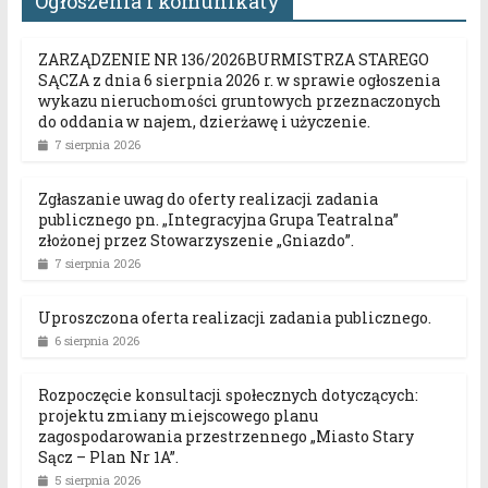
Ogłoszenia i komunikaty
ZARZĄDZENIE NR 136/2026BURMISTRZA STAREGO
SĄCZA z dnia 6 sierpnia 2026 r. w sprawie ogłoszenia
wykazu nieruchomości gruntowych przeznaczonych
do oddania w najem, dzierżawę i użyczenie.
7 sierpnia 2026
Zgłaszanie uwag do oferty realizacji zadania
publicznego pn. „Integracyjna Grupa Teatralna”
złożonej przez Stowarzyszenie „Gniazdo”.
7 sierpnia 2026
Uproszczona oferta realizacji zadania publicznego.
6 sierpnia 2026
Rozpoczęcie konsultacji społecznych dotyczących:
projektu zmiany miejscowego planu
zagospodarowania przestrzennego „Miasto Stary
Sącz – Plan Nr 1A”.
5 sierpnia 2026