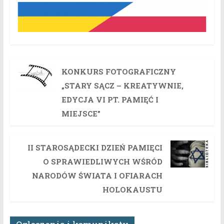
KONKURS FOTOGRAFICZNY
„STARY SĄCZ – KREATYWNIE,
EDYCJA VI PT. PAMIĘĆ I
MIEJSCE”
II STAROSĄDECKI DZIEŃ PAMIĘCI
O SPRAWIEDLIWYCH WŚRÓD
NARODÓW ŚWIATA I OFIARACH
HOLOKAUSTU