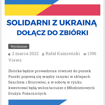
Wyróżnione
2 marca 2022
Rafał Kamieński
1396
Views
Zbiórka będzie prowadzona również do puszek.
Puszki pojawią się między innymi w sklepach
Sanchem i Biurowiec, a w sobotę w rynku
kwestować będą wolontariusze z Młodzieżowych
Drużyn Pożarniczych.