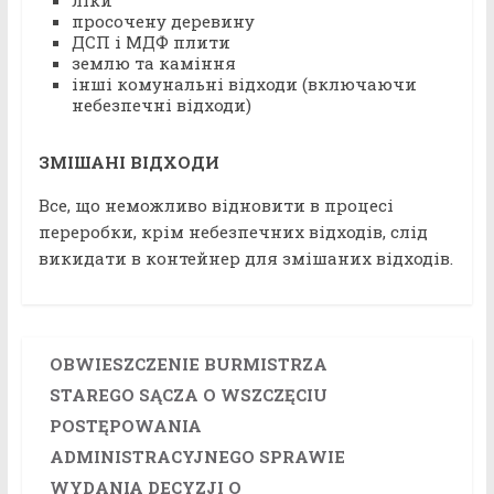
ліки
просочену деревину
ДСП і МДФ плити
землю та каміння
інші комунальні відходи (включаючи
небезпечні відходи)
ЗМІШАНІ ВІДХОДИ
Все, що неможливо відновити в процесі
переробки, крім небезпечних відходів, слід
викидати в контейнер для змішаних відходів.
OBWIESZCZENIE BURMISTRZA
STAREGO SĄCZA O WSZCZĘCIU
POSTĘPOWANIA
ADMINISTRACYJNEGO SPRAWIE
WYDANIA DECYZJI O