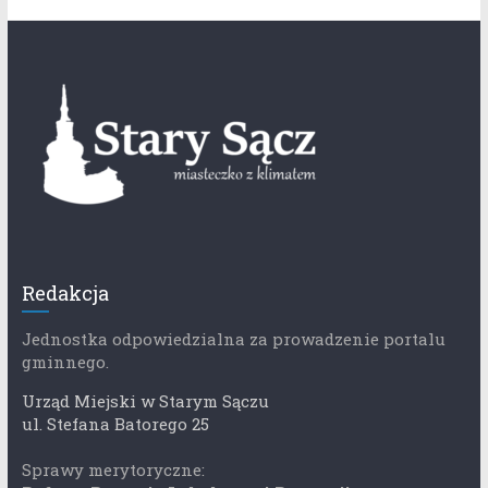
Redakcja
Jednostka odpowiedzialna za prowadzenie portalu
gminnego.
Urząd Miejski w Starym Sączu
ul. Stefana Batorego 25
Sprawy merytoryczne: