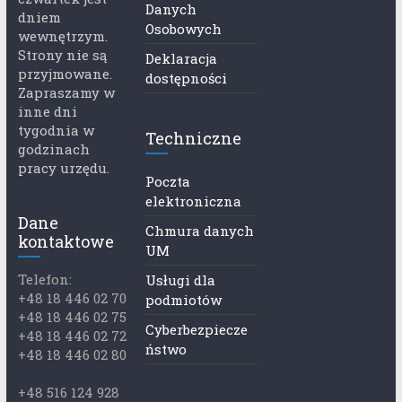
Danych
dniem
Osobowych
wewnętrzym.
Strony nie są
Deklaracja
przyjmowane.
dostępności
Zapraszamy w
inne dni
tygodnia w
Techniczne
godzinach
pracy urzędu.
Poczta
elektroniczna
Dane
Chmura danych
kontaktowe
UM
Telefon:
Usługi dla
+48 18 446 02 70
podmiotów
+48 18 446 02 75
Cyberbezpiecze
+48 18 446 02 72
ństwo
+48 18 446 02 80
+48 516 124 928