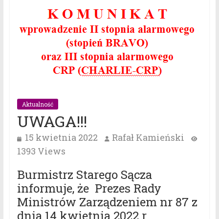
Aktualność
UWAGA!!!
15 kwietnia 2022
Rafał Kamieński
1393 Views
Burmistrz Starego Sącza
informuje, że Prezes Rady
Ministrów Zarządzeniem nr 87 z
dnia 14 kwietnia 2022 r.