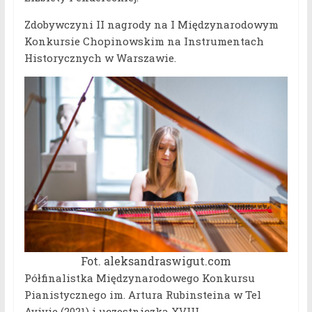
Zdobywczyni II nagrody na I Międzynarodowym
Konkursie Chopinowskim na Instrumentach
Historycznych w Warszawie.
Fot. aleksandraswigut.com
Półfinalistka Międzynarodowego Konkursu
Pianistycznego im. Artura Rubinsteina w Tel
Avivie (2021) i uczestniczka XVIII