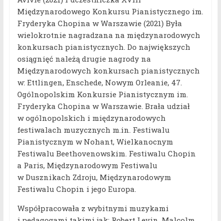
Międzynarodowego Konkursu Pianistycznego im.
Fryderyka Chopina w Warszawie (2021) Była
wielokrotnie nagradzana na międzynarodowych
konkursach pianistycznych. Do największych
osiągnięć należą drugie nagrody na
Międzynarodowych konkursach pianistycznych
w: Ettlingen, Enschede, Nowym Orleanie, 47.
Ogólnopolskim Konkursie Pianistycznym im.
Fryderyka Chopina w Warszawie. Brała udział
w ogólnopolskich i międzynarodowych
festiwalach muzycznych m.in. Festiwalu
Pianistycznym w Nohant, Wielkanocnym
Festiwalu Beethovenowskim. Festiwalu Chopin
a Paris, Międzynarodowym Festiwalu
w Dusznikach Zdroju, Międzynarodowym
Festiwalu Chopin i jego Europa.
Współpracowała z wybitnymi muzykami
i pedagogami takimi jak: Robert Levin, Malcolm