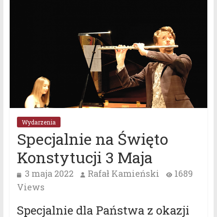
Wydarzenia
Specjalnie na Święto
Konstytucji 3 Maja
3 maja 2022
Rafał Kamieński
1689
Views
Specjalnie dla Państwa z okazji