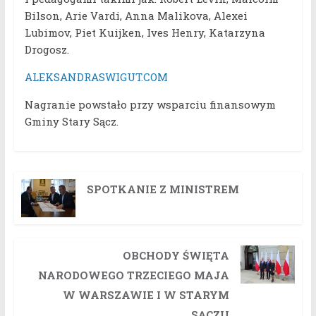
Bilson, Arie Vardi, Anna Malikova, Alexei
Lubimov, Piet Kuijken, Ives Henry, Katarzyna
Drogosz.
ALEKSANDRASWIGUT.COM
Nagranie powstało przy wsparciu finansowym
Gminy Stary Sącz.
SPOTKANIE Z MINISTREM
OBCHODY ŚWIĘTA
NARODOWEGO TRZECIEGO MAJA
W WARSZAWIE I W STARYM
SĄCZU