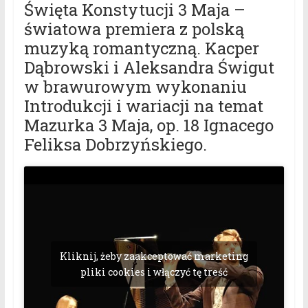
Święta Konstytucji 3 Maja –
światowa premiera z polską
muzyką romantyczną. Kacper
Dąbrowski i Aleksandra Świgut
w brawurowym wykonaniu
Introdukcji i wariacji na temat
Mazurka 3 Maja, op. 18 Ignacego
Feliksa Dobrzyńskiego.
Kliknij, żeby zaakceptować marketing
pliki cookies i włączyć tę treść