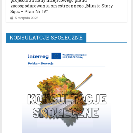
projektu zmiany miejscowego planu
zagospodarowania przestrzennego „Miasto Stary
Sącz – Plan Nr 1A”.
5 sierpnia 2026
KONSULATCJE SPOŁECZNE