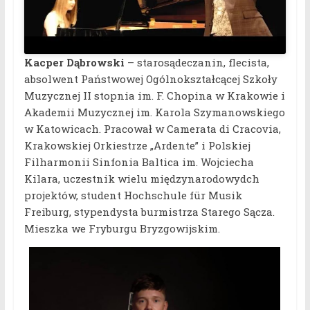
Kacper Dąbrowski
– starosądeczanin, flecista,
absolwent Państwowej Ogólnokształcącej Szkoły
Muzycznej II stopnia im. F. Chopina w Krakowie i
Akademii Muzycznej im. Karola Szymanowskiego
w Katowicach. Pracował w Camerata di Cracovia,
Krakowskiej Orkiestrze „Ardente” i Polskiej
Filharmonii Sinfonia Baltica im. Wojciecha
Kilara, uczestnik wielu międzynarodowydch
projektów, student Hochschule für Musik
Freiburg, stypendysta burmistrza Starego Sącza.
Mieszka we Fryburgu Bryzgowijskim.