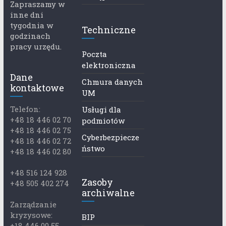
Zapraszamy w
inne dni
tygodnia w
Techniczne
godzinach
pracy urzędu.
Poczta
elektroniczna
Dane
Chmura danych
kontaktowe
UM
Telefon:
Usługi dla
+48 18 446 02 70
podmiotów
+48 18 446 02 75
Cyberbezpiecze
+48 18 446 02 72
ństwo
+48 18 446 02 80
+48 516 124 928
Zasoby
+48 505 402 274
archiwalne
Zarządzanie
kryzysowe:
BIP
+18 446 00 55