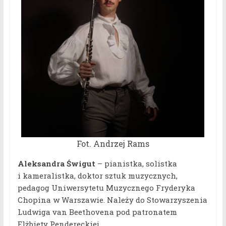
Fot. Andrzej Rams
Aleksandra Świgut
– pianistka, solistka
i kameralistka, doktor sztuk muzycznych,
pedagog Uniwersytetu Muzycznego Fryderyka
Chopina w Warszawie. Należy do Stowarzyszenia
Ludwiga van Beethovena pod patronatem
Elżbiety Pendereckiej.