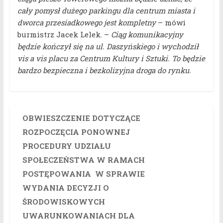
cały pomysł dużego parkingu dla centrum miasta i
dworca przesiadkowego jest kompletny
– mówi
burmistrz Jacek Lelek. –
Ciąg komunikacyjny
będzie kończył się na ul. Daszyńskiego i wychodził
vis a vis placu za Centrum Kultury i Sztuki. To będzie
bardzo bezpieczna i bezkolizyjna droga do rynku.
OBWIESZCZENIE DOTYCZĄCE
ROZPOCZĘCIA PONOWNEJ
PROCEDURY UDZIAŁU
SPOŁECZEŃSTWA W RAMACH
POSTĘPOWANIA W SPRAWIE
WYDANIA DECYZJI O
ŚRODOWISKOWYCH
UWARUNKOWANIACH DLA