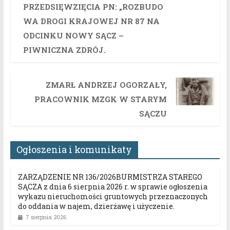
PRZEDSIĘWZIĘCIA PN: „ROZBUDO
WA DROGI KRAJOWEJ NR 87 NA
ODCINKU NOWY SĄCZ –
PIWNICZNA ZDRÓJ.
ZMARŁ ANDRZEJ OGORZAŁY,
PRACOWNIK MZGK W STARYM
SĄCZU
Ogłoszenia i komunikaty
ZARZĄDZENIE NR 136/2026BURMISTRZA STAREGO
SĄCZA z dnia 6 sierpnia 2026 r. w sprawie ogłoszenia
wykazu nieruchomości gruntowych przeznaczonych
do oddania w najem, dzierżawę i użyczenie.
7 sierpnia 2026