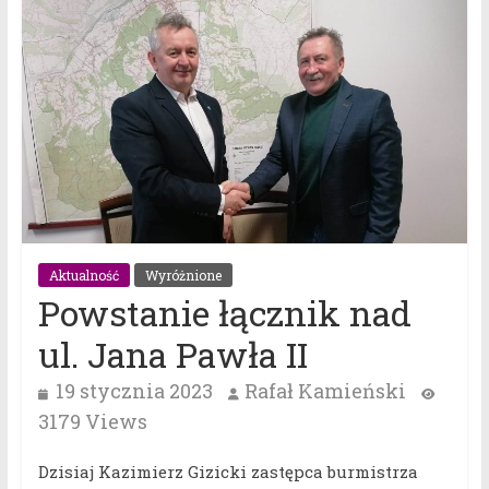
Aktualność
Wyróżnione
Powstanie łącznik nad
ul. Jana Pawła II
19 stycznia 2023
Rafał Kamieński
3179 Views
Dzisiaj Kazimierz Gizicki zastępca burmistrza