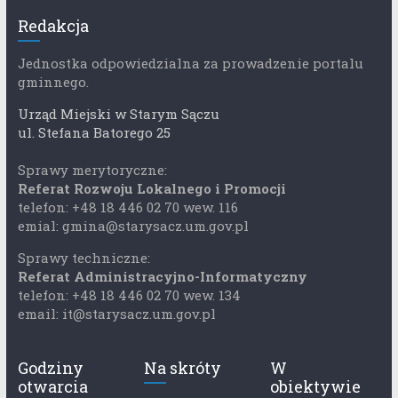
Redakcja
Jednostka odpowiedzialna za prowadzenie portalu
gminnego.
Urząd Miejski w Starym Sączu
ul. Stefana Batorego 25
Sprawy merytoryczne:
Referat Rozwoju Lokalnego i Promocji
telefon: +48 18 446 02 70 wew. 116
emial: gmina@starysacz.um.gov.pl
Sprawy techniczne:
Referat Administracyjno-Informatyczny
telefon: +48 18 446 02 70 wew. 134
email: it@starysacz.um.gov.pl
Godziny
Na skróty
W
otwarcia
obiektywie