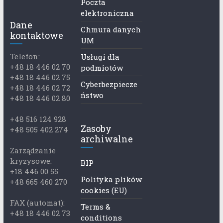
Poczta
elektroniczna
Dane
Chmura danych
kontaktowe
UM
Telefon:
Usługi dla
+48 18 446 02 70
podmiotów
+48 18 446 02 75
Cyberbezpiecze
+48 18 446 02 72
ństwo
+48 18 446 02 80
+48 516 124 928
Zasoby
+48 505 402 274
archiwalne
Zarządzanie
kryzysowe:
BIP
+18 446 00 55
Polityka plików
+48 665 460 270
cookies (EU)
FAX (automat):
Terms &
+48 18 446 02 73
conditions