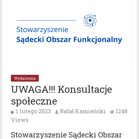
Wydarzenia
UWAGA!!! Konsultacje
społeczne
1 lutego 2023
Rafał Kamieński
1248
Views
Stowarzyszenie Sądecki Obszar