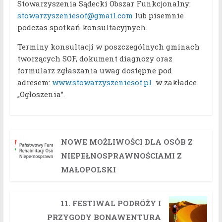
Stowarzyszenia Sądecki Obszar Funkcjonalny:
stowarzyszeniesof@gmail.com
lub pisemnie
podczas spotkań konsultacyjnych.
Terminy konsultacji w poszczególnych gminach
tworzących SOF, dokument diagnozy oraz
formularz zgłaszania uwag dostępne pod
adresem:
www.stowarzyszeniesof.pl
w zakładce
„Ogłoszenia”.
NOWE MOŻLIWOŚCI DLA OSÓB Z
NIEPEŁNOSPRAWNOŚCIAMI Z
MAŁOPOLSKI
11. FESTIWAL PODRÓŻY I
PRZYGODY BONAWENTURA