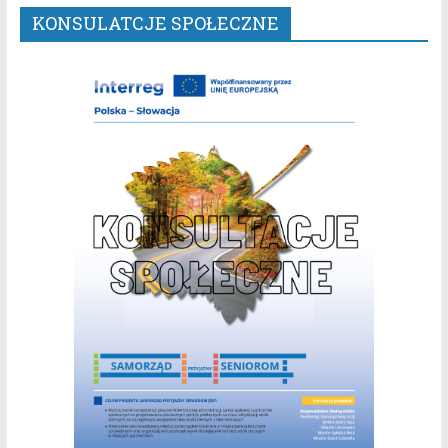
KONSULATCJE SPOŁECZNE