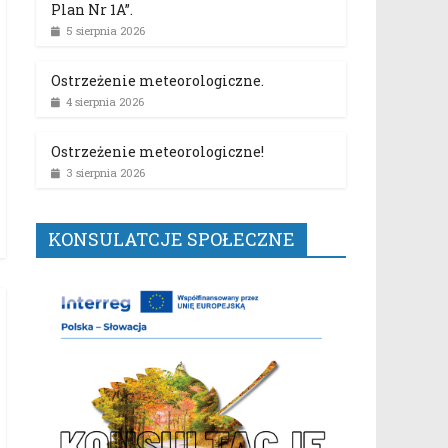
Plan Nr 1A”.
5 sierpnia 2026
Ostrzeżenie meteorologiczne.
4 sierpnia 2026
Ostrzeżenie meteorologiczne!
3 sierpnia 2026
KONSULATCJE SPOŁECZNE