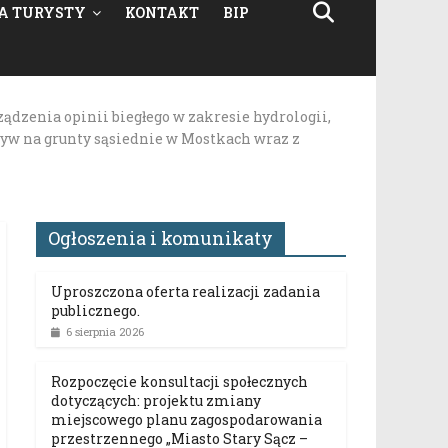
A TURYSTY
KONTAKT
BIP
dzenia opinii biegłego w zakresie hydrologii,
yw na grunty sąsiednie w Mostkach wraz z
Ogłoszenia i komunikaty
Uproszczona oferta realizacji zadania
publicznego.
6 sierpnia 2026
Rozpoczęcie konsultacji społecznych
dotyczących: projektu zmiany
miejscowego planu zagospodarowania
przestrzennego „Miasto Stary Sącz –