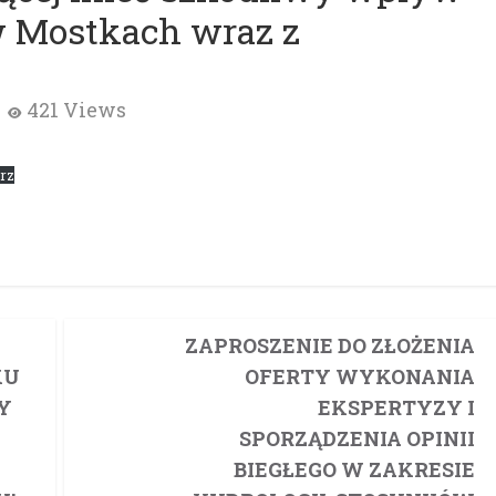
w Mostkach wraz z
421 Views
rz
ZAPROSZENIE DO ZŁOŻENIA
KU
OFERTY WYKONANIA
Y
EKSPERTYZY I
SPORZĄDZENIA OPINII
BIEGŁEGO W ZAKRESIE