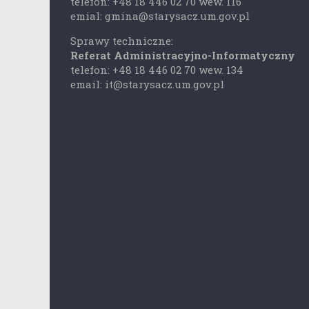
telefon: +48 18 446 02 70 wew. 116
emial: gmina@starysacz.um.gov.pl
Sprawy techniczne:
Referat Administracyjno-Informatyczny
telefon: +48 18 446 02 70 wew. 134
email: it@starysacz.um.gov.pl