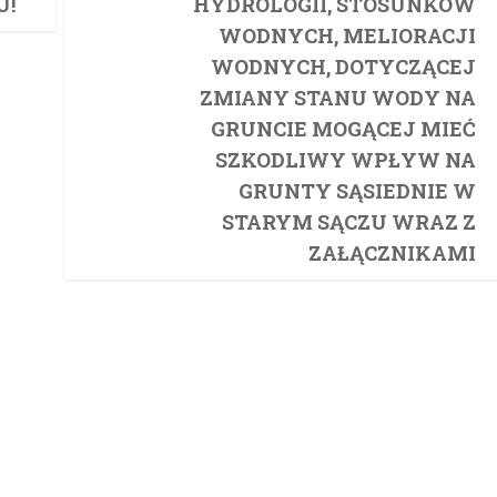
U!
HYDROLOGII, STOSUNKÓW
WODNYCH, MELIORACJI
WODNYCH, DOTYCZĄCEJ
ZMIANY STANU WODY NA
GRUNCIE MOGĄCEJ MIEĆ
SZKODLIWY WPŁYW NA
GRUNTY SĄSIEDNIE W
STARYM SĄCZU WRAZ Z
ZAŁĄCZNIKAMI