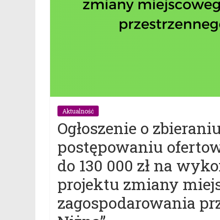
Aktualność
Ogłoszenie o zbierani
postępowaniu oferto
do 130 000 zł na wyk
projektu zmiany miej
zagospodarowania pr