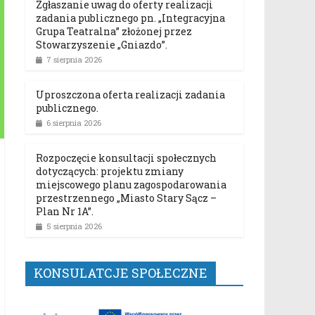
Zgłaszanie uwag do oferty realizacji
zadania publicznego pn. „Integracyjna
Grupa Teatralna” złożonej przez
Stowarzyszenie „Gniazdo”.
7 sierpnia 2026
Uproszczona oferta realizacji zadania
publicznego.
6 sierpnia 2026
Rozpoczęcie konsultacji społecznych
dotyczących: projektu zmiany
miejscowego planu zagospodarowania
przestrzennego „Miasto Stary Sącz –
Plan Nr 1A”.
5 sierpnia 2026
KONSULATCJE SPOŁECZNE