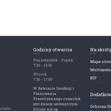
Godziny otwarcia
Na skrót
Poniedziałek - Piątek
Mapa stro
7:30 - 15:30
Multimedia
Wtorek
BIP
7:30 - 17:00
W Referacie Geodezji i
Planowania
Dodatkow
Przestrzennego czwartek
jest dniem wewnętrzym.
Ochrona D
ortalu
Strony nie są