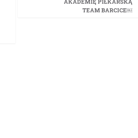
AKADEMIĘ PIŁKARSKĄ
TEAM BARCICE￼