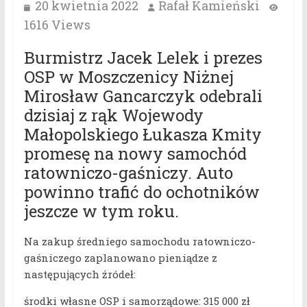
20 kwietnia 2022
Rafał Kamieński
1616 Views
Burmistrz Jacek Lelek i prezes
OSP w Moszczenicy Niżnej
Mirosław Gancarczyk odebrali
dzisiaj z rąk Wojewody
Małopolskiego Łukasza Kmity
promesę na nowy samochód
ratowniczo-gaśniczy. Auto
powinno trafić do ochotników
jeszcze w tym roku.
Na zakup średniego samochodu ratowniczo-
gaśniczego zaplanowano pieniądze z
następujących źródeł:
środki własne OSP i samorządowe: 315 000 zł