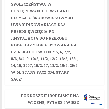
SPOŁECZEŃSTWA W
POSTĘPOWANIU O WYDANIE
DECYZJI O ŚRODOWISKOWYCH
UWARUNKOWANIACH DLA
PRZEDSIĘWZIĘCIA PN:
„INSTALACJA DO PRZEROBU
KOPALINY ZLOKALIZOWANA NA
DZIAŁKACH EW. O NR: 5, 6, 7/2,
8/6, 8/4, 9, 10/2, 11/2, 12/2, 13/2, 13/1,
14, 15, 3907, 16/2, 17, 18/2, 19/2, 20/2
W M. STARY SĄCZ GM. STARY
SĄCZ”.
FUNDUSZE EUROPEJSKIE NA
WIOSNĘ: PYTASZ I WIESZ