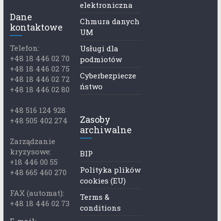
elektroniczna
Dane
Chmura danych
kontaktowe
UM
Telefon:
Usługi dla
+48 18 446 02 70
podmiotów
+48 18 446 02 75
Cyberbezpiecze
+48 18 446 02 72
ństwo
+48 18 446 02 80
+48 516 124 928
Zasoby
+48 505 402 274
archiwalne
Zarządzanie
kryzysowe:
BIP
+18 446 00 55
Polityka plików
+48 665 460 270
cookies (EU)
FAX (automat):
Terms &
+48 18 446 02 73
conditions
E-mail: