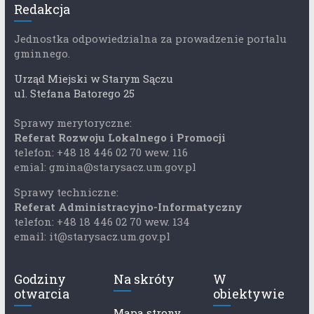
Redakcja
Jednostka odpowiedzialna za prowadzenie portalu
gminnego.
Urząd Miejski w Starym Sączu
ul. Stefana Batorego 25
Sprawy merytoryczne:
Referat Rozwoju Lokalnego i Promocji
telefon: +48 18 446 02 70 wew. 116
emial: gmina@starysacz.um.gov.pl
Sprawy techniczne:
Referat Administracyjno-Informatyczny
telefon: +48 18 446 02 70 wew. 134
email: it@starysacz.um.gov.pl
Godziny
Na skróty
W
otwarcia
obiektywie
Mapa strony