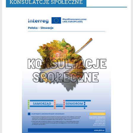
KONSULATCJE SPOŁECZNE